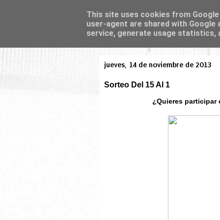
This site uses cookies from Google t
user-agent are shared with Google a
service, generate usage statistics,
jueves, 14 de noviembre de 2013
Sorteo Del 15 Al 1
¿Quieres participar