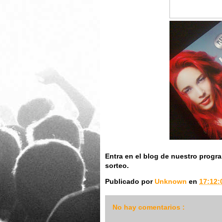
Entra en el blog de nuestro prog
sorteo.
Publicado por
Unknown
en
17:12
No hay comentarios :