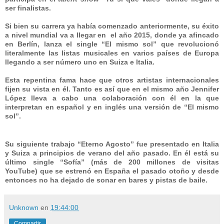
ser finalistas.
Si bien su carrera ya había comenzado anteriormente, su éxito
a nivel mundial va a llegar en el año 2015, donde ya afincado
en Berlín, lanza el single “El mismo sol” que revolucionó
literalmente las listas musicales en varios países de Europa
llegando a ser número uno en Suiza e Italia.
Esta repentina fama hace que otros artistas internacionales
fijen su vista en él. Tanto es así que en el mismo año Jennifer
López lleva a cabo una colaboración con él en la que
interpretan en español y en inglés una versión de “El mismo
sol”.
Su siguiente trabajo “Eterno Agosto” fue presentado en Italia
y Suiza a principios de verano del año pasado. En él está su
último single “Sofía” (más de 200 millones de visitas
YouTube) que se estrenó en España el pasado otoño y desde
entonces no ha dejado de sonar en bares y pistas de baile.
Unknown
en
19:44:00
Compartir