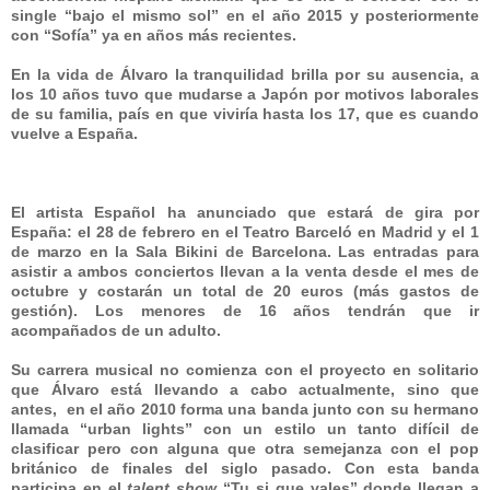
single “bajo el mismo sol” en el año 2015 y posteriormente
con “Sofía” ya en años más recientes.
En la vida de Álvaro la tranquilidad brilla por su ausencia, a
los 10 años tuvo que mudarse a Japón por motivos laborales
de su familia, país en que viviría hasta los 17, que es cuando
vuelve a España.
El artista Español ha anunciado que estará de gira por
España: el 28 de febrero en el Teatro Barceló en Madrid y el 1
de marzo en la Sala Bikini de Barcelona. Las entradas para
asistir a ambos conciertos llevan a la venta desde el mes de
octubre y costarán un total de 20 euros (más gastos de
gestión). Los menores de 16 años tendrán que ir
acompañados de un adulto.
Su carrera musical no comienza con el proyecto en solitario
que Álvaro está llevando a cabo actualmente, sino que
antes, en el año 2010 forma una banda junto con su hermano
llamada “urban lights” con un estilo un tanto difícil de
clasificar pero con alguna que otra semejanza con el pop
británico de finales del siglo pasado. Con esta banda
participa en el
talent show
“Tu si que vales” donde llegan a