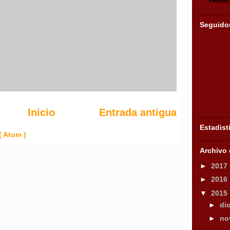
Seguido
Inicio
Entrada antigua
Estadist
( Atom )
Archivo 
►
2017
►
2016
▼
2015
►
di
►
no