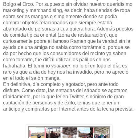
Bolgo el Orco. Por supuesto sin olvidar nuestro queridísimo
marketing y merchandising, es decir, haba tiendas de ropa
sobre series mangas o simplemente donde se podía
comprar objetos relacionados que siempre estaba
abarrotado de personas a cualquiera hora. Además puestos
de comida típica oriental (zona de restauración), que
curiosamente pobre el famoso Ramen que la verdad sin la
ayuda de una amiga no sabia como tomármelo, porque se
da por hecho que los consumidores del recinto ya saben
como tomarlo, fue difícil utilizar los palillos chinos
hahahaha. El termino
youtuber
, no lo oí en todo el día, es
raro ya que a día de hoy nos ha invadido, pero no apreció
en el todo el salón manga.
En definitiva, día completo y agotador, pero ante todo
disfrute. Como dato, las entradas del sábado se agotaron
rápidamente, por lo que leí en Twitter, sinónimo de gran
captación de personas y de éxito, tenias que tener un
anticipo y comprarlas por Internet antes de la fecha prevista.