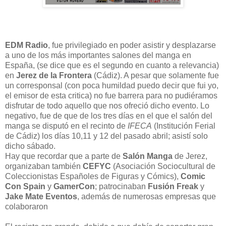
EDM Radio
, fue privilegiado en poder asistir y desplazarse
a uno de los más importantes salones del manga en
España, (se dice que es el segundo en cuanto a relevancia)
en
Jerez de la Frontera
(Cádiz). A pesar que solamente fue
un corresponsal (con poca humildad puedo decir que fui yo,
el emisor de esta critica) no fue barrera para no pudiéramos
disfrutar de todo aquello que nos ofreció dicho evento. Lo
negativo, fue de que de los tres días en el que el salón del
manga se disputó en el recinto de
IFECA
(Institución Ferial
de Cádiz) los días 10,11 y 12 del pasado abril; asistí solo
dicho sábado.
Hay que recordar que a parte de
Salón Manga
de Jerez,
organizaban también
CEFYC
(
Asociación Sociocultural de
Coleccionistas Españoles de Figuras y Cómics),
Comic
Con Spain
y
GamerCon
; patrocinaban
Fusión Freak
y
Jake Mate Eventos
, además de numerosas empresas que
colaboraron