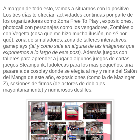
A margen de todo esto, vamos a situarnos con lo positivo.
Los tres días te ofrecían actividades continuas por parte de
los organizadores como Zona Free To Play , exposiciones,
photocall con personajes como los vengadores, Zombies o
con Vegetta (cosa que me hizo mucha ilusión, no sé por
qué), zona de simuladores, zona de talleres interactivos,
gameplays
(tal y como sale en alguna de las imágenes que
exponemos a lo largo de este post).
Además juegos con
talleres para aprender a jugar a algunos juegos de cartas,
juegos Steampunk, ludotecas para los mas pequeños, una
pasarela de cosplay donde se elegía al rey y reina del Salón
del Manga de este año, exposiciones (como la de Mazinger
Z), sesiones de firmas (de actores de doblajes
mayoritariamente) y numerosos desfiles.