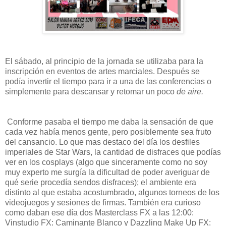
El sábado, al principio de la jornada se utilizaba para la
inscripción en eventos de artes marciales. Después se
podía invertir el tiempo para ir a una de las conferencias o
simplemente para descansar y retomar un poco
de aire.
Conforme pasaba el tiempo me daba la sensación de que
cada vez había menos gente, pero posiblemente sea fruto
del cansancio. Lo que mas destaco del día los desfiles
imperiales de Star Wars, la cantidad de disfraces que podías
ver en los cosplays (algo que sinceramente como no soy
muy experto me surgía la dificultad de poder averiguar de
qué serie procedía sendos disfraces); el ambiente era
distinto al que estaba acostumbrado, algunos torneos de los
videojuegos y sesiones de firmas. También era curioso
como daban ese día dos Masterclass FX a las 12:00:
Vinstudio FX: Caminante Blanco y Dazzling Make Up FX: