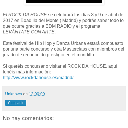
El ROCK DA HOUSE
se celebrará los días 8 y 9 de abril de
2017 en Boadilla del Monte ( Madrid) y podrás saber todo lo
que ocurre gracias a EDM RADIO y el programa
LEVÁNTATE CON ARTE
.
Este festival de Hip Hop y Danza Urbana estará compuesto
por una parte concurso y otra Masterclass con miembros del
jurado de reconocido prestigio en el mundillo.
Si queréis concursar o visitar el ROCK DA HOUSE, aquí
tenéis más información:
http://www.rockdahouse.es/madrid/
Unknown
en
12:00:00
Compartir
No hay comentarios: