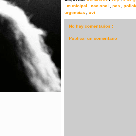
,
municipal
,
nacional
,
pas
,
polic
urgencias
,
uvi
No hay comentarios :
Publicar un comentario