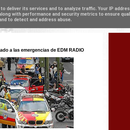
o deliver its services and to analyze traffic. Your IP addre
long with performance and security metrics to ensure qual
 and to detect and address abuse.
cado a las emergencias de EDM RADIO