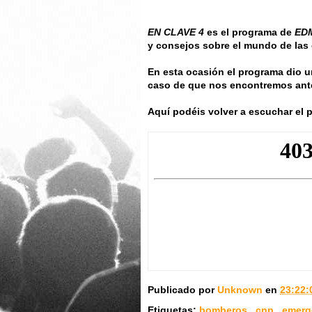
EN CLAVE 4
es el programa de
ED
y consejos sobre el mundo de las 
En esta ocasión el programa dio u
caso de que nos encontremos ant
Aquí podéis volver a escuchar el p
Publicado por
Unknown
en
23:22
Etiquetas:
bomberos
,
cnp
,
emerg